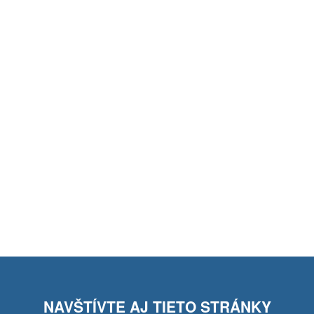
NAVŠTÍVTE AJ TIETO STRÁNKY