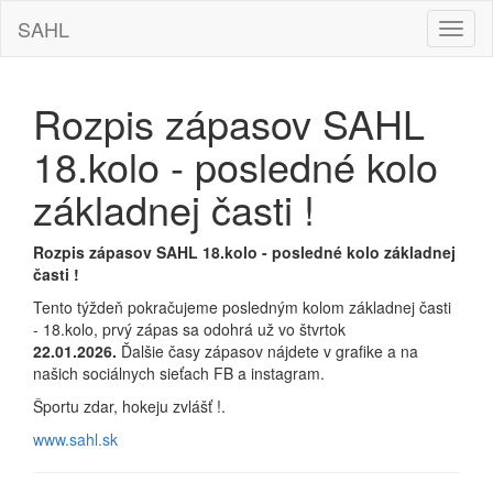
SAHL
Hamb
navig
Rozpis zápasov SAHL
18.kolo - posledné kolo
základnej časti !
Rozpis zápasov SAHL 18.kolo - posledné kolo základnej
časti !
Tento týždeň pokračujeme posledným kolom základnej časti
- 18.kolo, prvý zápas sa odohrá už vo štvrtok
22.01.2026.
Ďalšie časy zápasov nájdete v grafike a na
našich sociálnych sieťach FB a instagram.
Športu zdar, hokeju zvlášť !.
www.sahl.sk