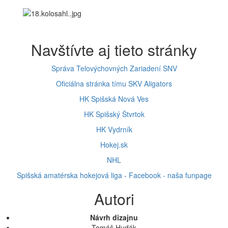
Navštívte aj tieto stránky
Správa Telovýchovných Zariadení SNV
Oficiálna stránka tímu SKV Aligators
HK Spišská Nová Ves
HK Spišský Štvrtok
HK Vydrník
Hokej.sk
NHL
Spišská amatérska hokejová liga - Facebook - naša funpage
Autori
Návrh dizajnu
Tomáš Hudák