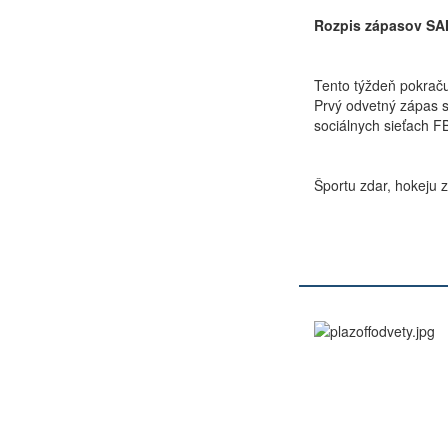
Rozpis zápasov SAHL
Tento týždeň pokra
Prvý odvetný zápas 
sociálnych sieťach F
Športu zdar, hokeju zv