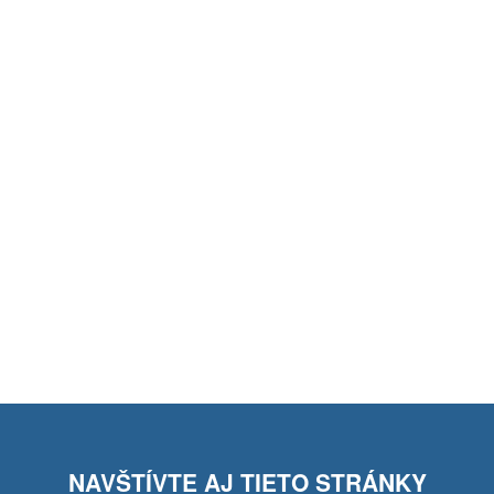
NAVŠTÍVTE AJ TIETO STRÁNKY