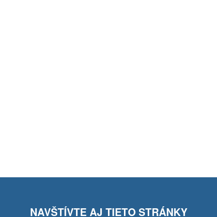
NAVŠTÍVTE AJ TIETO STRÁNKY