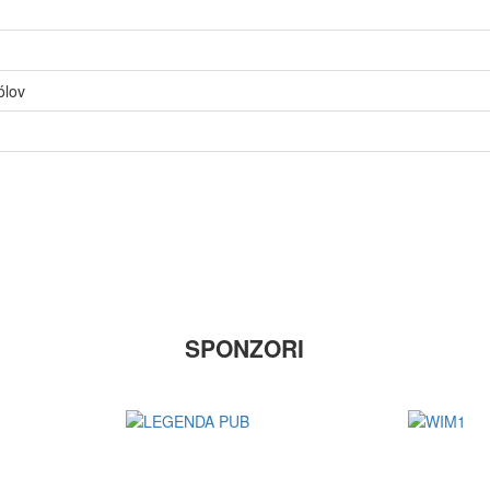
ólov
SPONZORI