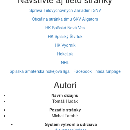
Správa Telovýchovných Zariadení SNV
Oficiálna stránka tímu SKV Aligators
HK Spišská Nová Ves
HK Spišský Štvrtok
HK Vydrník
Hokej.sk
NHL
Spišská amatérska hokejová liga - Facebook - naša funpage
Autori
Návrh dizajnu
Tomáš Hudák
Pozadie stránky
Michal Tarabík
Systém vytvoril a udržiava