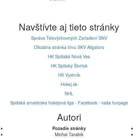
Navštívte aj tieto stránky
Správa Telovýchovných Zariadení SNV
Oficiálna stránka tímu SKV Aligators
HK Spišská Nová Ves
HK Spišský Štvrtok
HK Vydrník
Hokej.sk
NHL
Spišská amatérska hokejová liga - Facebook - naša funpage
Autori
Pozadie stránky
Michal Tarabík