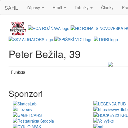
SAHL
Zápasy
Hráči
Tabuľky
Články
Pra
Peter Bežila, 39
Funkcia
Sponzori