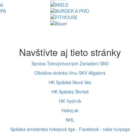
Navštívte aj tieto stránky
Správa Telovýchovných Zariadení SNV
Oficiálna stránka tímu SKV Aligators
HK Spišská Nová Ves
HK Spišský Štvrtok
HK Vydrník
Hokej.sk
NHL
Spišská amatérska hokejová liga - Facebook - naša funpage