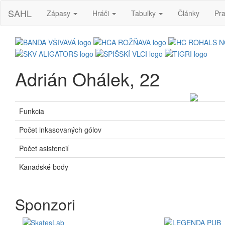
SAHL
Zápasy
Hráči
Tabuľky
Články
Pra
Adrián Ohálek, 22
Funkcia
Počet inkasovaných gólov
Počet asistencií
Kanadské body
Sponzori