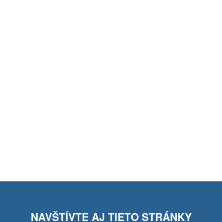
NAVŠTÍVTE AJ TIETO STRÁNKY