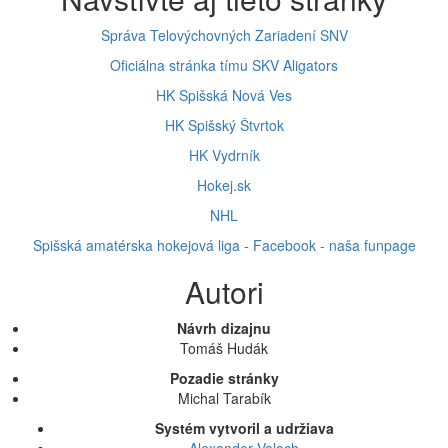
Správa Telovýchovných Zariadení SNV
Oficiálna stránka tímu SKV Aligators
HK Spišská Nová Ves
HK Spišský Štvrtok
HK Vydrník
Hokej.sk
NHL
Spišská amatérska hokejová liga - Facebook - naša funpage
Autori
Návrh dizajnu
Tomáš Hudák
Pozadie stránky
Michal Tarabík
Systém vytvoril a udržiava