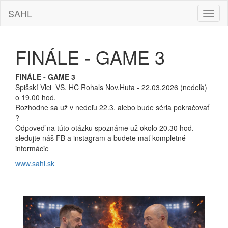
SAHL
Hamb
navig
FINÁLE - GAME 3
FINÁLE - GAME 3
Spišskí Vlci VS. HC Rohals Nov.Huta - 22.03.2026 (nedeľa)
o 19.00 hod.
Rozhodne sa už v nedeľu 22.3. alebo bude séria pokračovať
?
Odpoveď na túto otázku spoznáme už okolo 20.30 hod.
sledujte náš FB a instagram a budete mať kompletné
informácie
www.sahl.sk