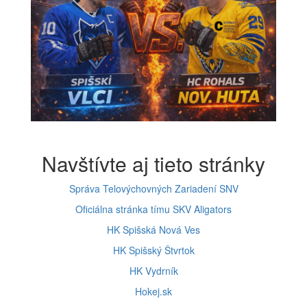
Navštívte aj tieto stránky
Správa Telovýchovných Zariadení SNV
Oficiálna stránka tímu SKV Aligators
HK Spišská Nová Ves
HK Spišský Štvrtok
HK Vydrník
Hokej.sk