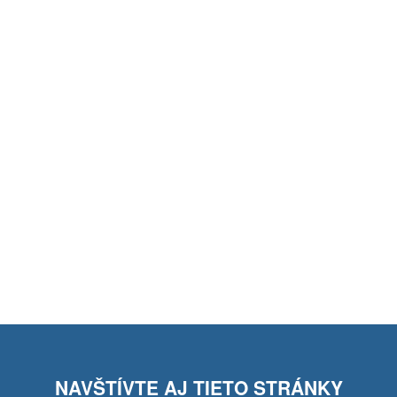
NAVŠTÍVTE AJ TIETO STRÁNKY